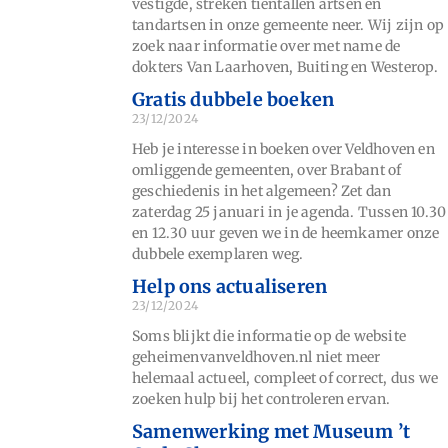
vestigde, streken tientallen artsen en
tandartsen in onze gemeente neer. Wij zijn op
zoek naar informatie over met name de
dokters Van Laarhoven, Buiting en Westerop.
Gratis dubbele boeken
23/12/2024
Heb je interesse in boeken over Veldhoven en
omliggende gemeenten, over Brabant of
geschiedenis in het algemeen? Zet dan
zaterdag 25 januari in je agenda. Tussen 10.30
en 12.30 uur geven we in de heemkamer onze
dubbele exemplaren weg.
Help ons actualiseren
23/12/2024
Soms blijkt die informatie op de website
geheimenvanveldhoven.nl niet meer
helemaal actueel, compleet of correct, dus we
zoeken hulp bij het controleren ervan.
Samenwerking met Museum ’t