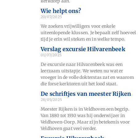
kerkdorp aan.
Wie helpt ons?
20/07/2025
We zoeken vrijwilligers voor enkele
uiteenlopende klussen. Je bepaalt zelf hoeveel
tijd je erin wil steken en in welke tempo.
Verslag excursie Hilvarenbeek
01/07/2025
De excursie naar Hilvarenbeek was een
leerzaam uitstapje. We weten nu wat er
vroeger in de volle dokterstas zat en waarom
die forse kerktoren uit het lood staat.
De schriftjes van meester Rijken
28/05/2025
Meester Rijken is in Veldhoven een begrip.
Van 1880 tot 1930 was hij onderwijzer in
Veldhoven-Dorp. Maar zijn betekenis voor
Veldhoven gaat veel verder.