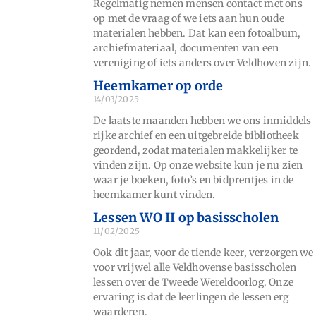
Regelmatig nemen mensen contact met ons
op met de vraag of we iets aan hun oude
materialen hebben. Dat kan een fotoalbum,
archiefmateriaal, documenten van een
vereniging of iets anders over Veldhoven zijn.
Heemkamer op orde
14/03/2025
De laatste maanden hebben we ons inmiddels
rijke archief en een uitgebreide bibliotheek
geordend, zodat materialen makkelijker te
vinden zijn. Op onze website kun je nu zien
waar je boeken, foto’s en bidprentjes in de
heemkamer kunt vinden.
Lessen WO II op basisscholen
11/02/2025
Ook dit jaar, voor de tiende keer, verzorgen we
voor vrijwel alle Veldhovense basisscholen
lessen over de Tweede Wereldoorlog. Onze
ervaring is dat de leerlingen de lessen erg
waarderen.