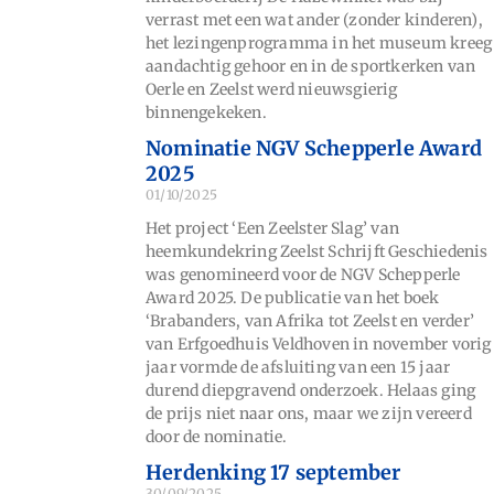
verrast met een wat ander (zonder kinderen),
het lezingenprogramma in het museum kreeg
aandachtig gehoor en in de sportkerken van
Oerle en Zeelst werd nieuwsgierig
binnengekeken.
Nominatie NGV Schepperle Award
2025
01/10/2025
Het project ‘Een Zeelster Slag’ van
heemkundekring Zeelst Schrijft Geschiedenis
was genomineerd voor de NGV Schepperle
Award 2025. De publicatie van het boek
‘Brabanders, van Afrika tot Zeelst en verder’
van Erfgoedhuis Veldhoven in november vorig
jaar vormde de afsluiting van een 15 jaar
durend diepgravend onderzoek. Helaas ging
de prijs niet naar ons, maar we zijn vereerd
door de nominatie.
Herdenking 17 september
30/09/2025