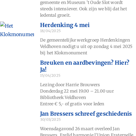
gemeente en Museum ’t Oude Slot wordt
steeds intensiever. Ook zijn we blij dat het
ledental groeit.
Herdenking 4 mei
18/04/2025
De gemeentelijke werkgroep Herdenkingen
Veldhoven nodigt u uit op zondag 4 mei 2025
bij het Klokmonument
Breuken en aardbevingen? Hier?
Ja!
15/04/2025
Lezing door Harrie Brouwers
Donderdag 22 mei 19.00 – 21.00 uur
Bibliotheek Veldhoven
Entree € 5,- of gratis voor leden
Jan Bressers schreef geschiedenis
30/03/2025
Woensdagavond 26 maart overleed Jan
Bressers. Erelid harmonie l’Union Fraternelle