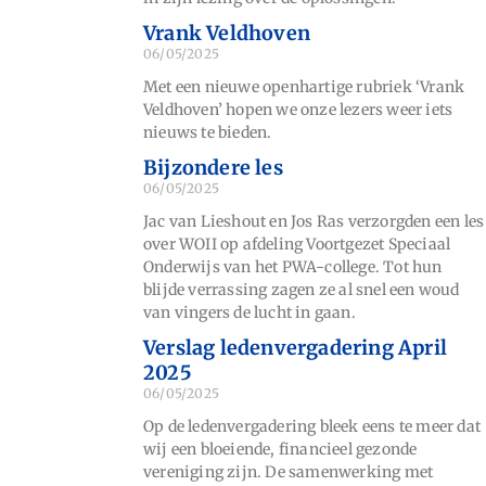
Vrank Veldhoven
06/05/2025
Met een nieuwe openhartige rubriek ‘Vrank
Veldhoven’ hopen we onze lezers weer iets
nieuws te bieden.
Bijzondere les
06/05/2025
Jac van Lieshout en Jos Ras verzorgden een les
over WOII op afdeling Voortgezet Speciaal
Onderwijs van het PWA-college. Tot hun
blijde verrassing zagen ze al snel een woud
van vingers de lucht in gaan.
Verslag ledenvergadering April
2025
06/05/2025
Op de ledenvergadering bleek eens te meer dat
wij een bloeiende, financieel gezonde
vereniging zijn. De samenwerking met