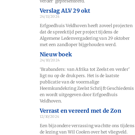
verder’ gepresenteerd.
Verslag ALV 29 okt
24/11/2024
Erfgoedhuis Veldhoven heeft zoveel projecten
dat de spreektijd per project tijdens de
Algemene Ledenvergadering van 29 oktober
met een zandloper bijgehouden werd.
Nieuw boek
24/10/2024
‘Brabanders: van Afrika tot Zeelst en verder’
ligt nu op de drukpers. Het is de laatste
publicatie van de voormalige
Heemkundekring Zeelst Schrijft Geschiedenis
en wordt uitgegeven door Erfgoedhuis
Veldhoven.
Verrast en vereerd met de Zon
12/10/2024
Een bijzondere verrassing wachtte ons tijdens
de lezing van Wil Coolen over het vliegveld.