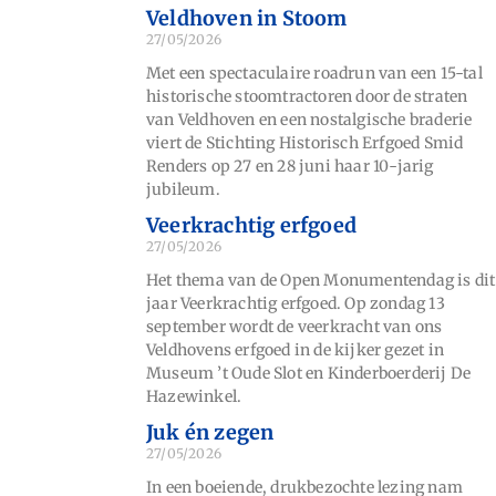
Veldhoven in Stoom
27/05/2026
Met een spectaculaire roadrun van een 15-tal
historische stoomtractoren door de straten
van Veldhoven en een nostalgische braderie
viert de Stichting Historisch Erfgoed Smid
Renders op 27 en 28 juni haar 10-jarig
jubileum.
Veerkrachtig erfgoed
27/05/2026
Het thema van de Open Monumentendag is dit
jaar Veerkrachtig erfgoed. Op zondag 13
september wordt de veerkracht van ons
Veldhovens erfgoed in de kijker gezet in
Museum ’t Oude Slot en Kinderboerderij De
Hazewinkel.
Juk én zegen
27/05/2026
In een boeiende, drukbezochte lezing nam