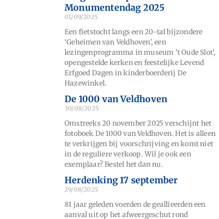
Monumentendag 2025
01/09/2025
Een fietstocht langs een 20-tal bijzondere
‘Geheimen van Veldhoven’, een
lezingenprogramma in museum ’t Oude Slot’,
opengestelde kerken en feestelijke Levend
Erfgoed Dagen in kinderboerderij De
Hazewinkel.
De 1000 van Veldhoven
30/08/2025
Omstreeks 20 november 2025 verschijnt het
fotoboek De 1000 van Veldhoven. Het is alleen
te verkrijgen bij voorschrijving en komt niet
in de reguliere verkoop. Wil je ook een
exemplaar? Bestel het dan nu.
Herdenking 17 september
29/08/2025
81 jaar geleden voerden de geallieerden een
aanval uit op het afweergeschut rond