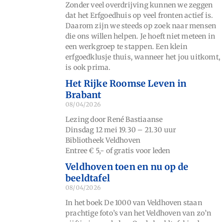
Zonder veel overdrijving kunnen we zeggen
dat het Erfgoedhuis op veel fronten actief is.
Daarom zijn we steeds op zoek naar mensen
die ons willen helpen. Je hoeft niet meteen in
een werkgroep te stappen. Een klein
erfgoedklusje thuis, wanneer het jou uitkomt,
is ook prima.
Het Rijke Roomse Leven in
Brabant
08/04/2026
Lezing door René Bastiaanse
Dinsdag 12 mei 19.30 – 21.30 uur
Bibliotheek Veldhoven
Entree € 5,- of gratis voor leden
Veldhoven toen en nu op de
beeldtafel
08/04/2026
In het boek De 1000 van Veldhoven staan
prachtige foto’s van het Veldhoven van zo’n