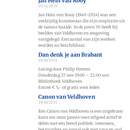
Jan Hein van Rooy
01/12/2025
Jan Hein van Rooy (1940-2924) was een
veelzijdig kunstenaar die zijn inspiratie uit
de natuur haalde. In de jaren 70 heeft hij
beelden van Veldhoven en omgeving
vastgelegd. Een aantal van zijn werken
worden nu beschikbaar.
Dan denk je aan Brabant
29/10/2025
Lezing door Philip Peeters
Donderdag 27 nov 19.00 – 22.00 uur
Bibliotheek Veldhoven
Entree € 5,- of gratis voor leden
Canon van Veldhoven
29/10/2025
Een Canon van Veldhoven is een uitgelezen
kans om onze passie voor erfgoed actief te
delen met een breed publiek: inwoners,
bestuurders en vooral ook met jong en oud.