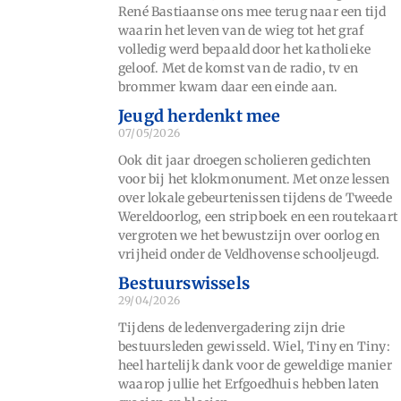
René Bastiaanse ons mee terug naar een tijd
waarin het leven van de wieg tot het graf
volledig werd bepaald door het katholieke
geloof. Met de komst van de radio, tv en
brommer kwam daar een einde aan.
Jeugd herdenkt mee
07/05/2026
Ook dit jaar droegen scholieren gedichten
voor bij het klokmonument. Met onze lessen
over lokale gebeurtenissen tijdens de Tweede
Wereldoorlog, een stripboek en een routekaart
vergroten we het bewustzijn over oorlog en
vrijheid onder de Veldhovense schooljeugd.
Bestuurswissels
29/04/2026
Tijdens de ledenvergadering zijn drie
bestuursleden gewisseld. Wiel, Tiny en Tiny:
heel hartelijk dank voor de geweldige manier
waarop jullie het Erfgoedhuis hebben laten