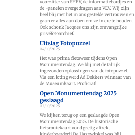
voorzitter van SHEV, de informatiebordjes en
de -panelen overgedragen aan VEV. Wij zijn
heel blij met het in ons gestelde vertrouwen en
gaan er alles aan doen om ze in ere te houden.
Ook schonk Jacques ons zijn omvangrijke
privéfotoarchief.
Uitslag Fotopuzzel
04/10/2025
Het was prima fietsweer tijdens Open
Monumentendag. We blij met de talrijk
ingezonden oplossingen van de fotopuzzel.
Via een loting werd Ad Dekkers winnaar van
de Museumkaart. Proficiat!
Open Monumentendag 2025
geslaagd
02/10/2025
We kijken terug op een geslaagde Open
Monumentendag 2025. De historische
fietsroutekaart vond gretig aftrek,
kinderboerderij De Hazewinkel was blij