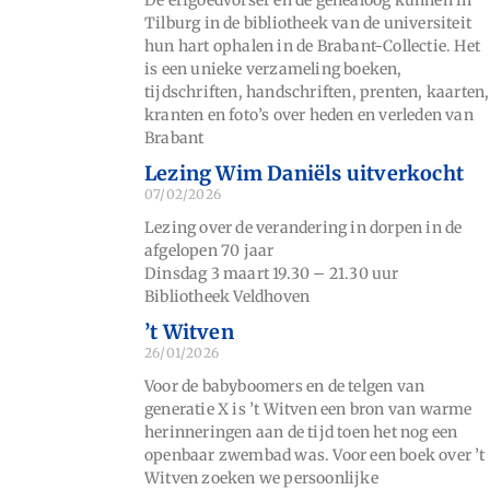
De erfgoedvorser en de genealoog kunnen in
Tilburg in de bibliotheek van de universiteit
hun hart ophalen in de Brabant-Collectie. Het
is een unieke verzameling boeken,
tijdschriften, handschriften, prenten, kaarten,
kranten en foto’s over heden en verleden van
Brabant
Lezing Wim Daniëls uitverkocht
07/02/2026
Lezing over de verandering in dorpen in de
afgelopen 70 jaar
Dinsdag 3 maart 19.30 – 21.30 uur
Bibliotheek Veldhoven
’t Witven
26/01/2026
Voor de babyboomers en de telgen van
generatie X is ’t Witven een bron van warme
herinneringen aan de tijd toen het nog een
openbaar zwembad was. Voor een boek over ’t
Witven zoeken we persoonlijke