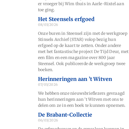
er vroeger bij Wim thuis in Aarle-Rixtel aan
toe ging.
Het Steensels erfgoed
08/03/2026
Onze buren in Steensel zijn met de werkgroep
Stinsels Archief (STAR) volop bezig hun
erfgoed op de kaart te zetten. Onder andere
met het fantastische project De Tijd Deur, met
een film en een magazine over 800 jaar
Steensel. Ook publiceerde de werkgroep twee
boeken.
Herinneringen aan ’t Witven
07/03/2026
We hebben onze nieuwsbrieflezers gevraagd
hun herinneringen aan ’t Witven met ons te
delen om ze in een boek te kunnen opnemen.
De Brabant-Collectie
06/03/2026