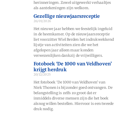
herinneringen. Zowel uitgewerkt verhaaltjes
als aantekeningen zijn welkom.
Gezellige nieuwjaarsreceptie
26/01/2026
Het nieuwe jaar hebben we feestelijk ingeluid
in de heemkamer. Op de nieuwjaarsreceptie
liet voorzitter Wiel Berden het indrukwekkend
lijstje van activiteiten zien die we het
afgelopen jaar alleen maar konden
verwezenlijken dankzij de vrijwilligers.
Fotoboek ‘De 1000 van Veldhoven’
krijgt herdruk
20/12/2025
Het fotoboek ‘De 1000 van Veldhoven’ van
Niek Thonen is bijzonder goed ontvangen. De
belangstelling is zelfs zo groot dat er
inmiddels diverse mensen zijn die het boek
alsnog willen bestellen. Hiervoor is een tweede
druk nodig.