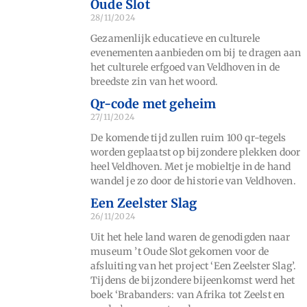
Oude Slot
28/11/2024
Gezamenlijk educatieve en culturele
evenementen aanbieden om bij te dragen aan
het culturele erfgoed van Veldhoven in de
breedste zin van het woord.
Qr-code met geheim
27/11/2024
De komende tijd zullen ruim 100 qr-tegels
worden geplaatst op bijzondere plekken door
heel Veldhoven. Met je mobieltje in de hand
wandel je zo door de historie van Veldhoven.
Een Zeelster Slag
26/11/2024
Uit het hele land waren de genodigden naar
museum ’t Oude Slot gekomen voor de
afsluiting van het project ‘Een Zeelster Slag’.
Tijdens de bijzondere bijeenkomst werd het
boek ‘Brabanders: van Afrika tot Zeelst en