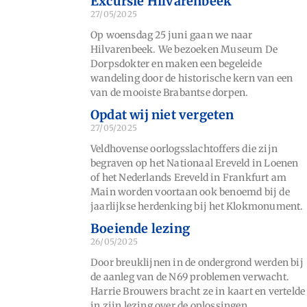
Excursie Hilvarenbeek
27/05/2025
Op woensdag 25 juni gaan we naar
Hilvarenbeek. We bezoeken Museum De
Dorpsdokter en maken een begeleide
wandeling door de historische kern van een
van de mooiste Brabantse dorpen.
Opdat wij niet vergeten
27/05/2025
Veldhovense oorlogsslachtoffers die zijn
begraven op het Nationaal Ereveld in Loenen
of het Nederlands Ereveld in Frankfurt am
Main worden voortaan ook benoemd bij de
jaarlijkse herdenking bij het Klokmonument.
Boeiende lezing
26/05/2025
Door breuklijnen in de ondergrond werden bij
de aanleg van de N69 problemen verwacht.
Harrie Brouwers bracht ze in kaart en vertelde
in zijn lezing over de oplossingen.