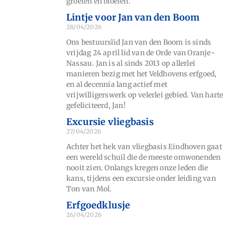
groeien en bloeien.
Lintje voor Jan van den Boom
28/04/2026
Ons bestuurslid Jan van den Boom is sinds
vrijdag 24 april lid van de Orde van Oranje-
Nassau. Jan is al sinds 2013 op allerlei
manieren bezig met het Veldhovens erfgoed,
en al decennia lang actief met
vrijwilligerswerk op velerlei gebied. Van harte
gefeliciteerd, Jan!
Excursie vliegbasis
27/04/2026
Achter het hek van vliegbasis Eindhoven gaat
een wereld schuil die de meeste omwonenden
nooit zien. Onlangs kregen onze leden die
kans, tijdens een excursie onder leiding van
Ton van Mol.
Erfgoedklusje
26/04/2026