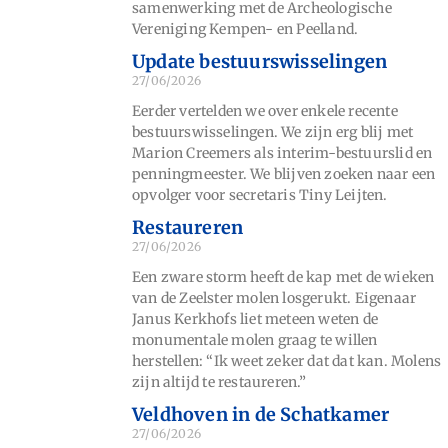
samenwerking met de Archeologische
Vereniging Kempen- en Peelland.
Update bestuurswisselingen
27/06/2026
Eerder vertelden we over enkele recente
bestuurswisselingen. We zijn erg blij met
Marion Creemers als interim-bestuurslid en
penningmeester. We blijven zoeken naar een
opvolger voor secretaris Tiny Leijten.
Restaureren
27/06/2026
Een zware storm heeft de kap met de wieken
van de Zeelster molen losgerukt. Eigenaar
Janus Kerkhofs liet meteen weten de
monumentale molen graag te willen
herstellen: “Ik weet zeker dat dat kan. Molens
zijn altijd te restaureren.”
Veldhoven in de Schatkamer
27/06/2026