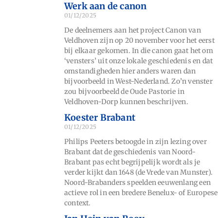
Werk aan de canon
01/12/2025
De deelnemers aan het project Canon van
Veldhoven zijn op 20 november voor het eerst
bij elkaar gekomen. In die canon gaat het om
‘vensters’ uit onze lokale geschiedenis en dat
omstandigheden hier anders waren dan
bijvoorbeeld in West-Nederland. Zo’n venster
zou bijvoorbeeld de Oude Pastorie in
Veldhoven-Dorp kunnen beschrijven.
Koester Brabant
01/12/2025
Philips Peeters betoogde in zijn lezing over
Brabant dat de geschiedenis van Noord-
Brabant pas echt begrijpelijk wordt als je
verder kijkt dan 1648 (de Vrede van Munster).
Noord-Brabanders speelden eeuwenlang een
actieve rol in een bredere Benelux- of Europese
context.