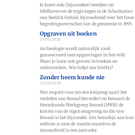
Je komt ook (bijzondere) beelden uit
Veldhoven en de regio tegen in de Schatkamer
van Beeld & Geluid, bijvoorbeeld over het forse
begrotingsoverschot van de gemeente in 1995.
Opgraven uit boeken
27/06/2026
Archeologie wordt natuurlijk vaak
geassocieerd met opgravingen in het veld.
Maar je kunt ook graven in boeken en
onderzoeken. Wie helpt ons hierbij?
Zonder heem kunde nie
24/06/2026
Met respect voor (en een knipoog naar) het
verleden van Reusel bevordert en bewaart de
Heemkunde Werkgroep Reusel (HWR) de
kennis van de eigen omgeving en die van
Reusel in het bijzonder. Een bezoekje aan hun
website is zeer de moeite waard en de
nieuwsbrief is een aanrader.