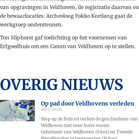
van opgravingen in Veldhoven, de registratie daarvan e
de bewaarlocaties. Archeoloog Fokko Kortlang gaat de
werkgroep ondersteunen.
Ton Sliphorst gaf toelichting op het voornemen van
Erfgoedhuis om een Canon van Veldhoven op te stellen.
OVERIG NIEUWS
Op pad door Veldhovens verleden
20/07/2026
Stap op de fiets en verken de geschiedenis van
Veldhoven met twee korte routes.
Geheimen van Veldhoven (9 km) en Tweede
Wereldoorlog in herinnering (16 km).